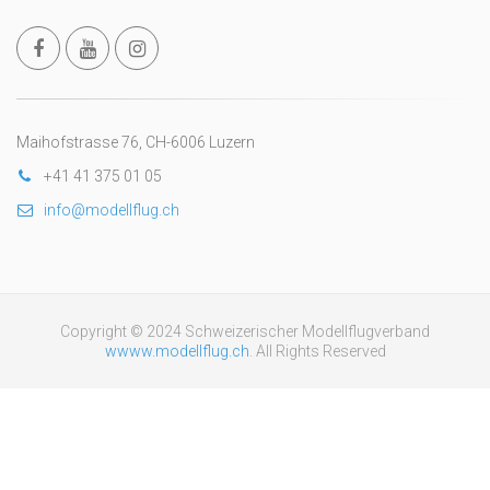
Maihofstrasse 76, CH-6006 Luzern
+41 41 375 01 05
info@modellflug.ch
Copyright © 2024 Schweizerischer Modellflugverband
wwww.modellflug.ch
. All Rights Reserved