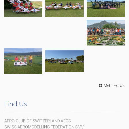
Mehr Fotos
Find Us
AERO-CLUB OF SWITZERLAND AECS
SWISS AEROMODELLING FEDERATION SMV