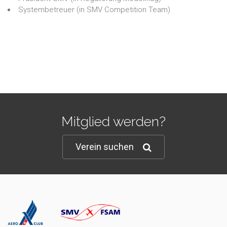
Systembetreuer
(in
SMV Competition Team
)
Mitglied werden?
Verein suchen