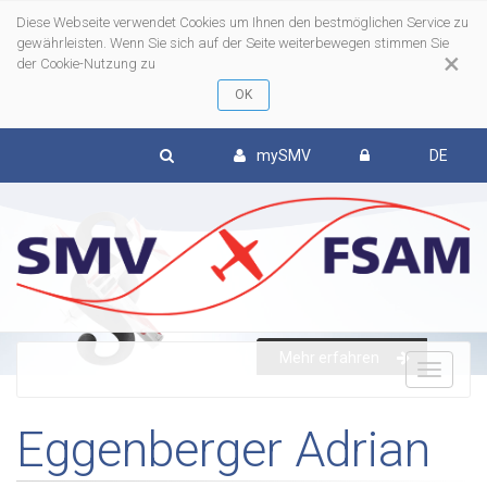
Diese Webseite verwendet Cookies um Ihnen den bestmöglichen Service zu
gewährleisten. Wenn Sie sich auf der Seite weiterbewegen stimmen Sie
×
der Cookie-Nutzung zu
mySMV
DE
Mehr erfahren
To
Eggenberger Adrian
nav