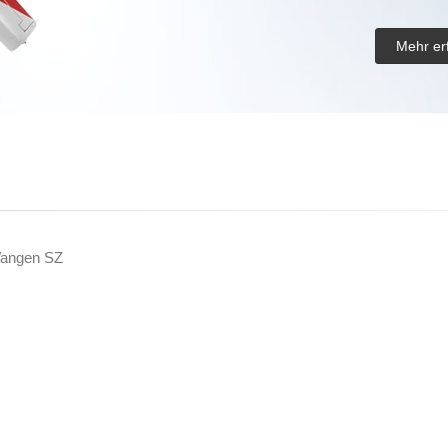
Mehr er
angen SZ