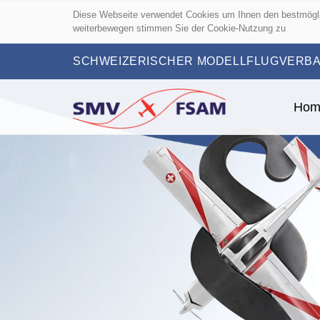
Diese Webseite verwendet Cookies um Ihnen den bestmöglic
weiterbewegen stimmen Sie der Cookie-Nutzung zu
SCHWEIZERISCHER MODELLFLUGVERBA
Hom