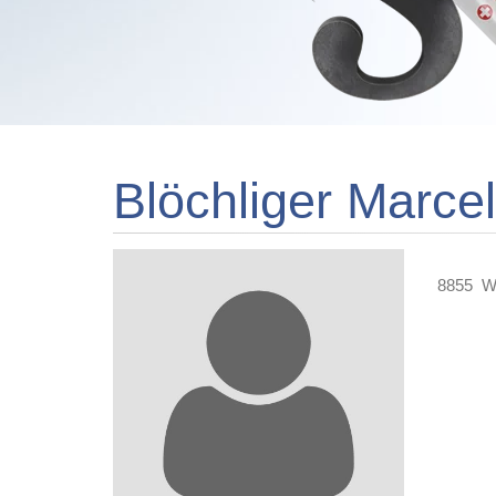
Blöchliger Marcel
8855
W