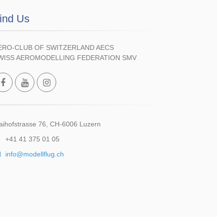
ind Us
ERO-CLUB OF SWITZERLAND AECS
WISS AEROMODELLING FEDERATION SMV
ihofstrasse 76, CH-6006 Luzern
+41 41 375 01 05
info@modellflug.ch