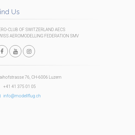
ind Us
ERO-CLUB OF SWITZERLAND AECS
WISS AEROMODELLING FEDERATION SMV
ihofstrasse 76, CH-6006 Luzern
+41 41 375 01 05
info@modellflug.ch