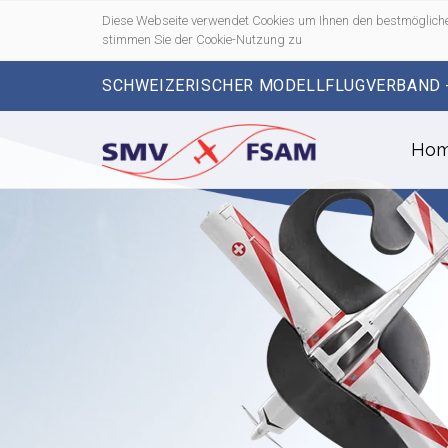
Diese Webseite verwendet Cookies um Ihnen den bestmögliche
stimmen Sie der Cookie-Nutzung zu
SCHWEIZERISCHER MODELLFLUGVERBAND 
Ho