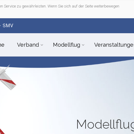
n Service zu gewährleisten. Wenn Sie sich auf der Seite weiterbewegen
- SMV
me
Verband
Modellflug
Veranstaltunge
Modellfl