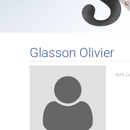
Glasson Olivier
1619
L