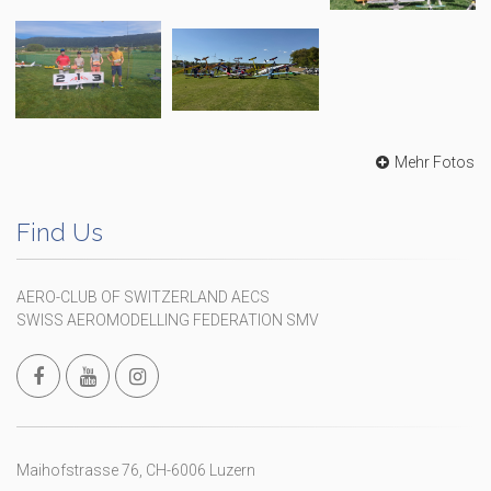
Mehr Fotos
Find Us
AERO-CLUB OF SWITZERLAND AECS
SWISS AEROMODELLING FEDERATION SMV
Maihofstrasse 76, CH-6006 Luzern