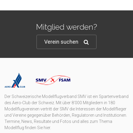
Mitglied werden?
Verein suchen
Der Schweizerische Modellflugverband SMV ist ein Spartenverband
des Aero-Club der Schweiz. Mit über 8'000 Mitgliedern in 180
Modellflugvereinen vertritt der SMV die Interessen der Modellflieger
und Vereine gegegenüber Behörden, Regulatoren und Institutionen.
Termine, News, Resultate und Fotos und alles zum Thema
Modellflug finden Sie hier.