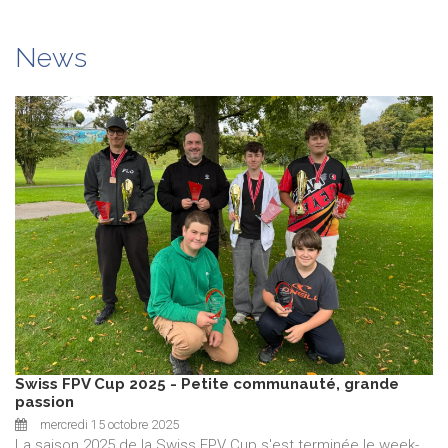
News
Swiss FPV Cup 2025 - Petite communauté, grande
passion
mercredi 15 octobre 2025
La saison 2025 de la Swiss FPV Cup s'est terminée le week-