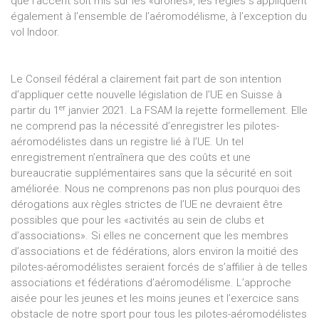
que l’accent soit mis sur les «drones», les règles s’appliquent
également à l’ensemble de l’aéromodélisme, à l’exception du
vol Indoor.
Le Conseil fédéral a clairement fait part de son intention
d’appliquer cette nouvelle législation de l’UE en Suisse à
er
partir du 1
janvier 2021. La FSAM la rejette formellement. Elle
ne comprend pas la nécessité d’enregistrer les pilotes-
aéromodélistes dans un registre lié à l’UE. Un tel
enregistrement n’entraînera que des coûts et une
bureaucratie supplémentaires sans que la sécurité en soit
améliorée. Nous ne comprenons pas non plus pourquoi des
dérogations aux règles strictes de l’UE ne devraient être
possibles que pour les «activités au sein de clubs et
d’associations». Si elles ne concernent que les membres
d’associations et de fédérations, alors environ la moitié des
pilotes-aéromodélistes seraient forcés de s’affilier à de telles
associations et fédérations d’aéromodélisme. L’approche
aisée pour les jeunes et les moins jeunes et l’exercice sans
obstacle de notre sport pour tous les pilotes-aéromodélistes