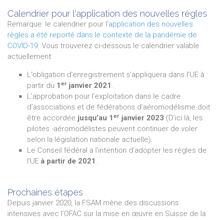
Calendrier pour l'application des nouvelles règles
Remarque: le calendrier pour l’
application des nouvelles
règles a été reporté dans le contexte de la pandémie de
COVID-19
. Vous trouverez ci-dessous le calendrier valable
actuellement:
L'obligation d’enregistrement s’appliquera dans l’UE à
er
partir du
1
janvier 2021
.
L’approbation pour l’exploitation dans le cadre
d’associations et de fédérations d’aéromodélisme doit
er
être accordée
jusqu’au 1
janvier 2023
(D’ici là, les
pilotes -aéromodélistes peuvent continuer de voler
selon la législation nationale actuelle).
Le Conseil fédéral a l’intention d’adopter les règles de
l’UE
à partir de 2021
.
Prochaines étapes
Depuis janvier 2020, la FSAM mène des discussions
intensives avec l’OFAC sur la mise en œuvre en Suisse de la