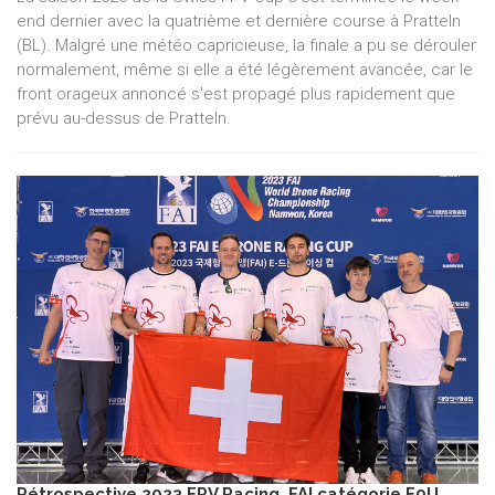
end dernier avec la quatrième et dernière course à Pratteln
(BL). Malgré une météo capricieuse, la finale a pu se dérouler
normalement, même si elle a été légèrement avancée, car le
front orageux annoncé s'est propagé plus rapidement que
prévu au-dessus de Pratteln.
Rétrospective 2023 FPV Racing, FAI catégorie F9U