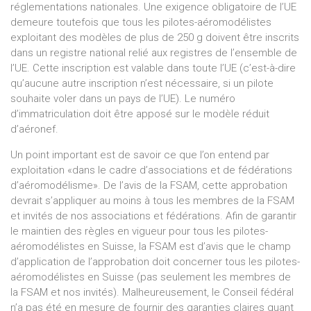
réglementations nationales. Une exigence obligatoire de l’UE
demeure toutefois que tous les pilotes-aéromodélistes
exploitant des modèles de plus de 250 g doivent être inscrits
dans un registre national relié aux registres de l’ensemble de
l’UE. Cette inscription est valable dans toute l’UE (c’est-à-dire
qu’aucune autre inscription n’est nécessaire, si un pilote
souhaite voler dans un pays de l’UE). Le numéro
d’immatriculation doit être apposé sur le modèle réduit
d’aéronef.
Un point important est de savoir ce que l’on entend par
exploitation «dans le cadre d’associations et de fédérations
d’aéromodélisme». De l’avis de la FSAM, cette approbation
devrait s’appliquer au moins à tous les membres de la FSAM
et invités de nos associations et fédérations. Afin de garantir
le maintien des règles en vigueur pour tous les pilotes-
aéromodélistes en Suisse, la FSAM est d’avis que le champ
d’application de l’approbation doit concerner tous les pilotes-
aéromodélistes en Suisse (pas seulement les membres de
la FSAM et nos invités). Malheureusement, le Conseil fédéral
n’a pas été en mesure de fournir des garanties claires quant