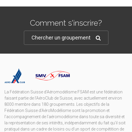
Comment s'inscrire?
Chercher un groupement
La Fédération Suisse d’Aéromodélisme FSAM est une fédération
faisant partie de l’AéroClub de Suisse, avec actuellement environ
8000 membre dans 180 groupements. Les objectifs de la
Fédération Suisse d’AéroModélisme sont la promotion et
l’accompagnement de l’aéromodélisme dans toute sa diversité et
la représentation de ses intérêts, indépendamment du fait qu’il soit
pratiqué dans un cadre de loisirs ou d’un sport de compétition de