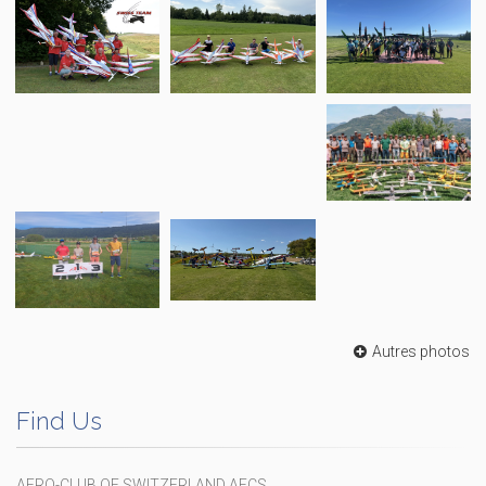
Autres photos
Find Us
AERO-CLUB OF SWITZERLAND AECS