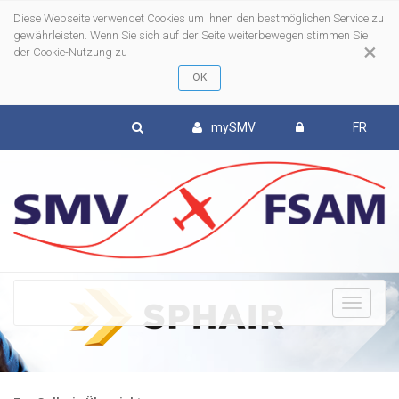
Diese Webseite verwendet Cookies um Ihnen den bestmöglichen Service zu
gewährleisten. Wenn Sie sich auf der Seite weiterbewegen stimmen Sie
×
der Cookie-Nutzung zu
mySMV
FR
To
nav