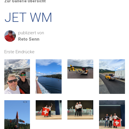
Zur Gallerie Übersicht
JET WM
publiziert von
Reto
Senn
Erste Eindrücke