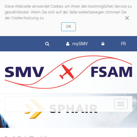
Diese Webseite verwendet Cookies um Ihnen den bestmöglichen Service zu
gewährleisten. Wenn Sie sich auf der Seite weiterbewegen stimmen Sie
×
der Cookie-Nutzung zu
mySMV
FR
To
nav