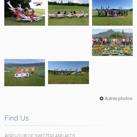
Autres photos
Find Us
AERO-CLUB OF SWITZERLAND AECS