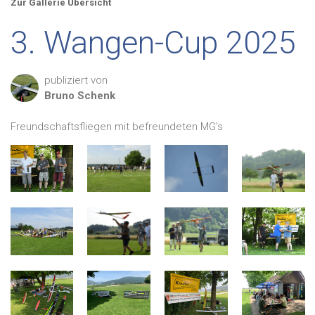
Zur Gallerie Übersicht
3. Wangen-Cup 2025
publiziert von
Bruno
Schenk
Freundschaftsfliegen mit befreundeten MG's