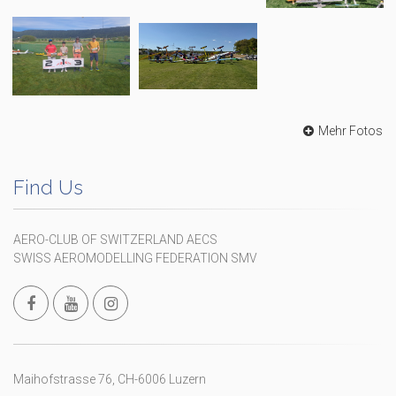
Mehr Fotos
Find Us
AERO-CLUB OF SWITZERLAND AECS
SWISS AEROMODELLING FEDERATION SMV
Maihofstrasse 76, CH-6006 Luzern