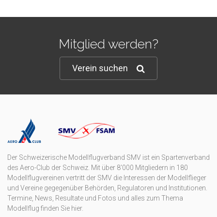
Mitglied werden?
Verein suchen
Der Schweizerische Modellflugverband SMV ist ein Spartenverband
des Aero-Club der Schweiz. Mit über 8'000 Mitgliedern in 180
Modellflugvereinen vertritt der SMV die Interessen der Modellflieger
und Vereine gegegenüber Behörden, Regulatoren und Institutionen.
Termine, News, Resultate und Fotos und alles zum Thema
Modellflug finden Sie hier.