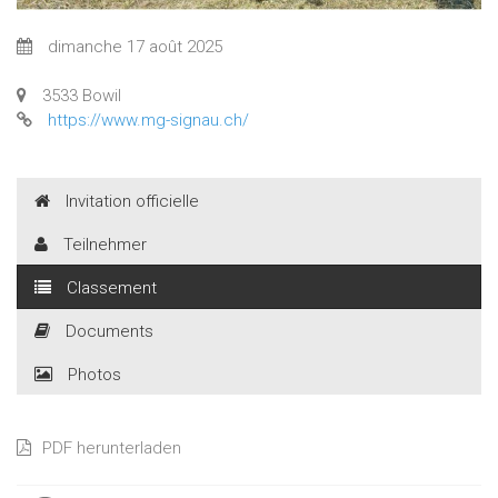
dimanche 17 août 2025
3533 Bowil
https://www.mg-signau.ch/
Invitation officielle
Teilnehmer
Classement
Documents
Photos
PDF herunterladen