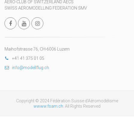
AERO-CLUB OF SWITZERLAND AECS
SWISS AEROMODELLING FEDERATION SMV
Maihofstrasse 76, CH-6006 Luzern
+41 41 375 01 05
info@modellflug.ch
Copyright © 2024 Fédération Suisse d’Aéromodélisme
wwww.fsam.ch
. All Rights Reserved