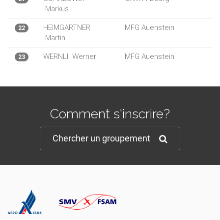
Markus
HEIMGARTNER
MFG Auenstein
22
Martin
WERNLI
Werner
MFG Auenstein
23
Comment s'inscrire?
Chercher un groupement