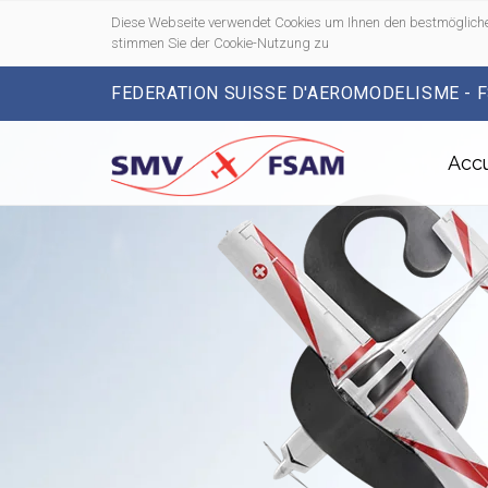
Diese Webseite verwendet Cookies um Ihnen den bestmögliche
stimmen Sie der Cookie-Nutzung zu
FEDERATION SUISSE D'AEROMODELISME - 
Accu