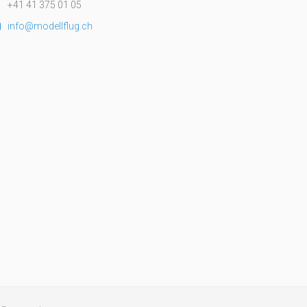
+41 41 375 01 05
info@modellflug.ch