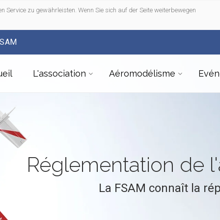
n Service zu gewährleisten. Wenn Sie sich auf der Seite weiterbewegen
FSAM
eil
L'association
Aéromodélisme
Evén
Réglementation de 
La FSAM connaît la ré