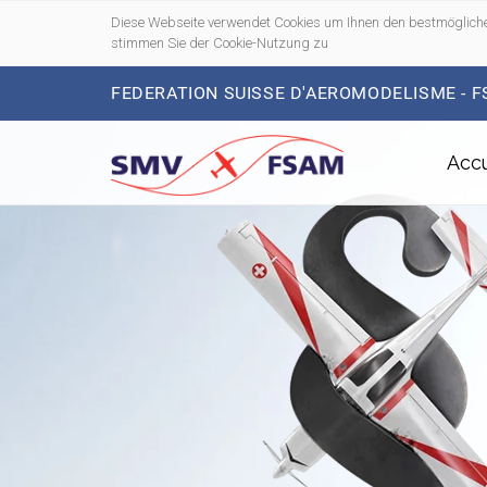
Diese Webseite verwendet Cookies um Ihnen den bestmögliche
stimmen Sie der Cookie-Nutzung zu
FEDERATION SUISSE D'AEROMODELISME - 
Accu