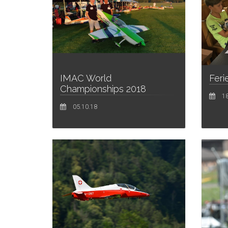
IMAC World
Feri
Championships 2018
18
05.10.18