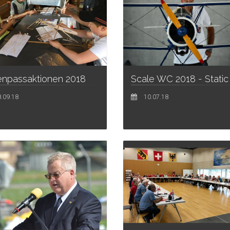
enpassaktionen 2018
Scale WC 2018 - Static
.09.18
10.07.18