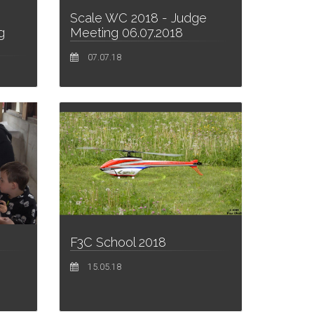
Scale WC 2018 - Judge
g
Meeting 06.07.2018
07.07.18
F3C School 2018
15.05.18