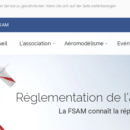
n Service zu gewährleisten. Wenn Sie sich auf der Seite weiterbewegen
FSAM
eil
L'association
Aéromodélisme
Evén
Réglementation de 
La FSAM connaît la ré