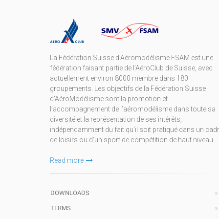
La Fédération Suisse d’Aéromodélisme FSAM est une
fédération faisant partie de l’AéroClub de Suisse, avec
actuellement environ 8000 membre dans 180
groupements. Les objectifs de la Fédération Suisse
d’AéroModélisme sont la promotion et
l’accompagnement de l’aéromodélisme dans toute sa
diversité et la représentation de ses intérêts,
indépendamment du fait qu’il soit pratiqué dans un cad
de loisirs ou d’un sport de compétition de haut niveau.
Read more
DOWNLOADS
TERMS