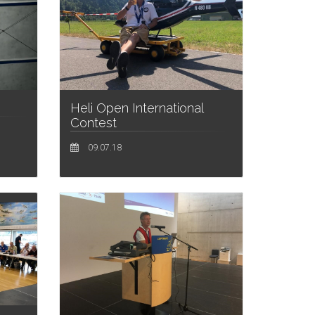
Heli Open International
Contest
09.07.18