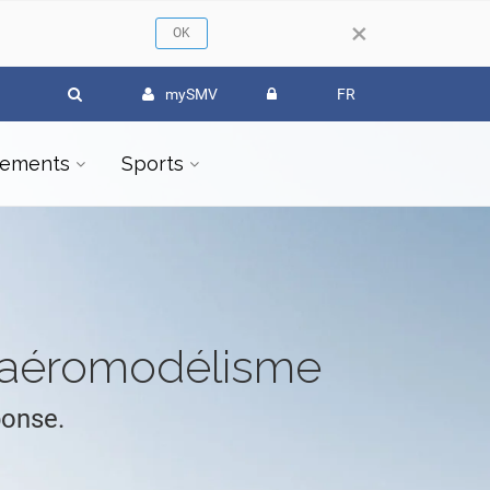
×
mySMV
FR
ements
Sports
l'aéromodélisme
ponse.