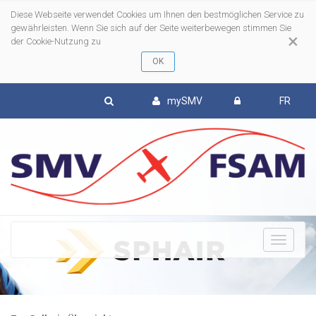
Diese Webseite verwendet Cookies um Ihnen den bestmöglichen Service zu
gewährleisten. Wenn Sie sich auf der Seite weiterbewegen stimmen Sie
×
der Cookie-Nutzung zu
mySMV
FR
To
nav