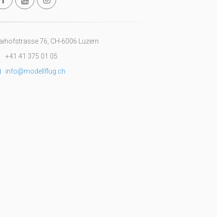
ihofstrasse 76, CH-6006 Luzern
+41 41 375 01 05
info@modellflug.ch