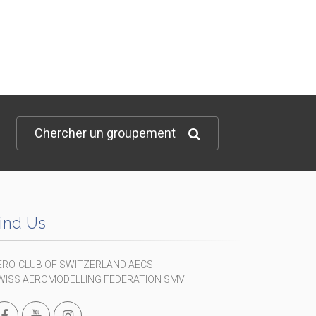
Chercher un groupement
ind Us
ERO-CLUB OF SWITZERLAND AECS
WISS AEROMODELLING FEDERATION SMV