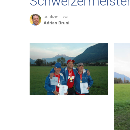
Schweizermeister
publiziert von
Adrian
Bruni