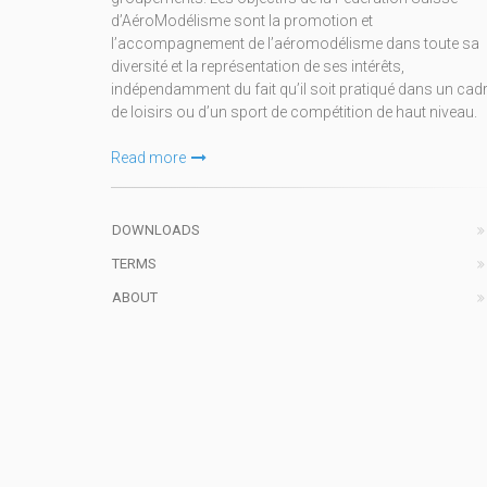
d’AéroModélisme sont la promotion et
l’accompagnement de l’aéromodélisme dans toute sa
diversité et la représentation de ses intérêts,
indépendamment du fait qu’il soit pratiqué dans un cad
de loisirs ou d’un sport de compétition de haut niveau.
Read more
DOWNLOADS
TERMS
ABOUT