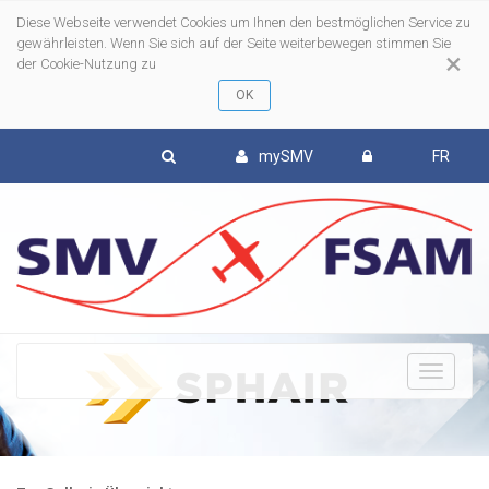
Diese Webseite verwendet Cookies um Ihnen den bestmöglichen Service zu
gewährleisten. Wenn Sie sich auf der Seite weiterbewegen stimmen Sie
×
der Cookie-Nutzung zu
mySMV
FR
To
nav