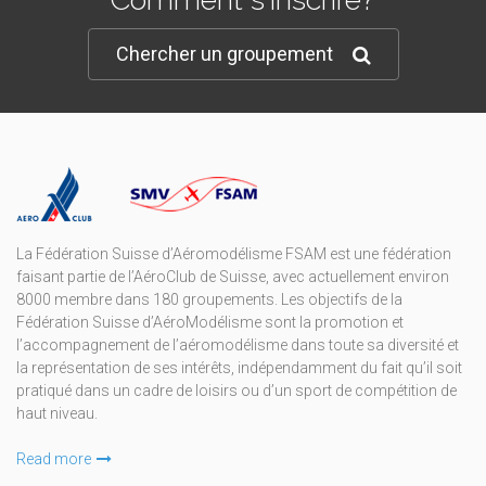
Chercher un groupement
La Fédération Suisse d’Aéromodélisme FSAM est une fédération
faisant partie de l’AéroClub de Suisse, avec actuellement environ
8000 membre dans 180 groupements. Les objectifs de la
Fédération Suisse d’AéroModélisme sont la promotion et
l’accompagnement de l’aéromodélisme dans toute sa diversité et
la représentation de ses intérêts, indépendamment du fait qu’il soit
pratiqué dans un cadre de loisirs ou d’un sport de compétition de
haut niveau.
Read more