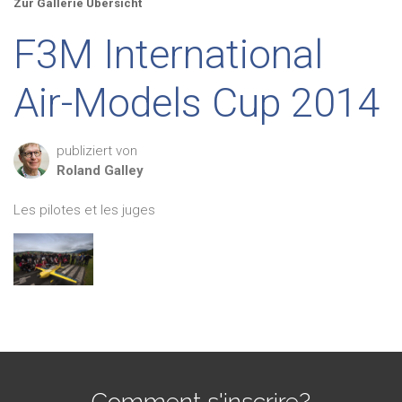
Zur Gallerie Übersicht
F3M International
Air-Models Cup 2014
publiziert von
Roland
Galley
Les pilotes et les juges
Comment s'inscrire?