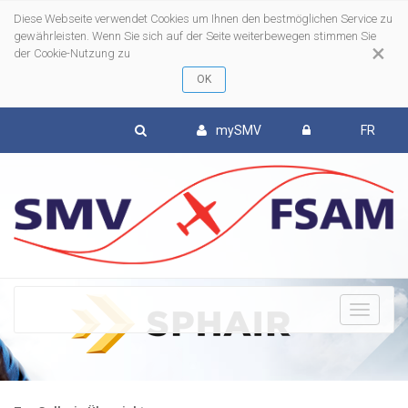
Diese Webseite verwendet Cookies um Ihnen den bestmöglichen Service zu
gewährleisten. Wenn Sie sich auf der Seite weiterbewegen stimmen Sie
×
der Cookie-Nutzung zu
mySMV
FR
To
nav