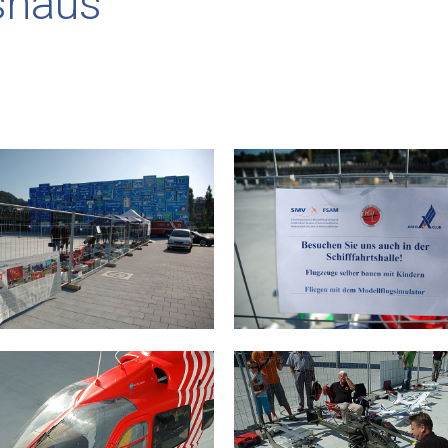
shaus