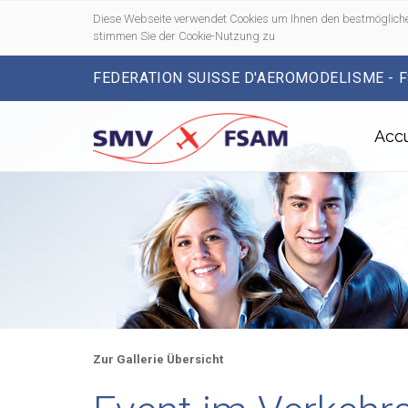
Diese Webseite verwendet Cookies um Ihnen den bestmögliche
stimmen Sie der Cookie-Nutzung zu
FEDERATION SUISSE D'AEROMODELISME - 
Accu
Zur Gallerie Übersicht