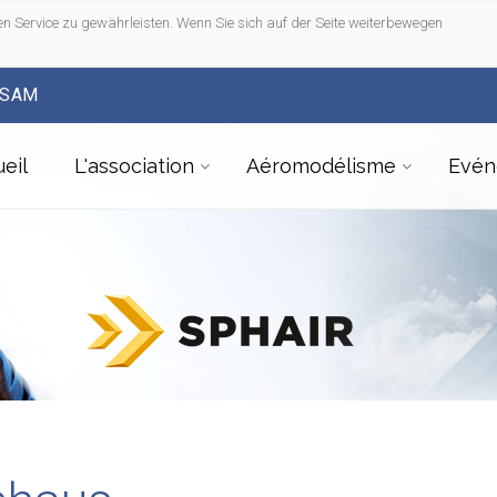
n Service zu gewährleisten. Wenn Sie sich auf der Seite weiterbewegen
FSAM
eil
L'association
Aéromodélisme
Evén