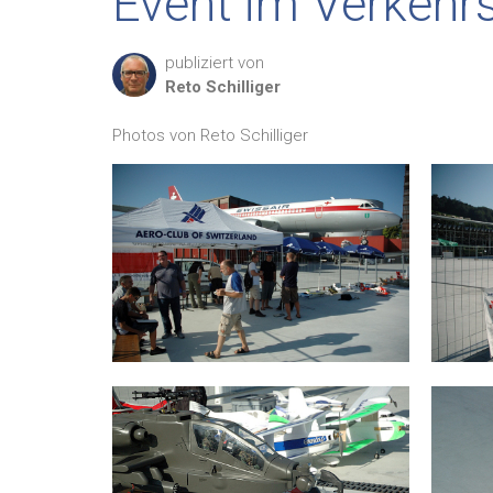
Event im Verkehr
publiziert von
Reto
Schilliger
Photos von Reto Schilliger