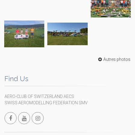
Autres photos
Find Us
AERO-CLUB OF SWITZERLAND AECS
SWISS AEROMODELLING FEDERATION SMV