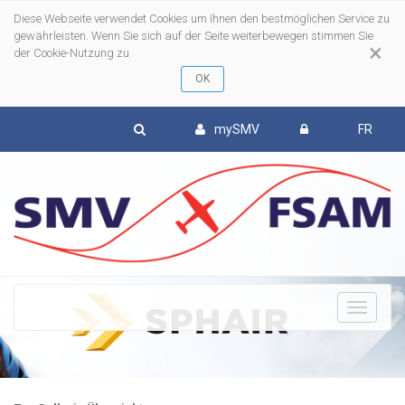
Diese Webseite verwendet Cookies um Ihnen den bestmöglichen Service zu
gewährleisten. Wenn Sie sich auf der Seite weiterbewegen stimmen Sie
×
der Cookie-Nutzung zu
mySMV
FR
To
nav