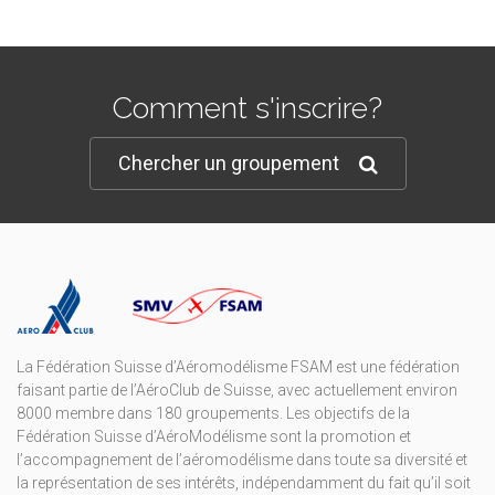
Comment s'inscrire?
Chercher un groupement
La Fédération Suisse d’Aéromodélisme FSAM est une fédération
faisant partie de l’AéroClub de Suisse, avec actuellement environ
8000 membre dans 180 groupements. Les objectifs de la
Fédération Suisse d’AéroModélisme sont la promotion et
l’accompagnement de l’aéromodélisme dans toute sa diversité et
la représentation de ses intérêts, indépendamment du fait qu’il soit