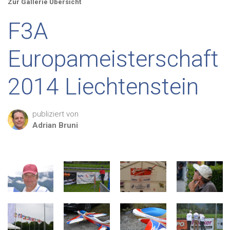
Zur Gallerie Übersicht
F3A
Europameisterschaft
2014 Liechtenstein
publiziert von
Adrian
Bruni