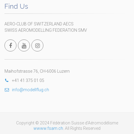
Find Us
AERO-CLUB OF SWITZERLAND AECS
SWISS AEROMODELLING FEDERATION SMV
Maihofstrasse 76, CH-6006 Luzern
+41 41 375 01 05
info@modellflug.ch
Copyright © 2024 Fédération Suisse d’Aéromodélisme
wwww.fsam.ch
. All Rights Reserved