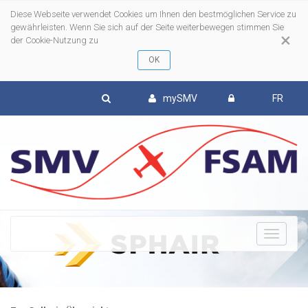
Diese Webseite verwendet Cookies um Ihnen den bestmöglichen Service zu
gewährleisten. Wenn Sie sich auf der Seite weiterbewegen stimmen Sie
×
der Cookie-Nutzung zu
mySMV
FR
To
nav