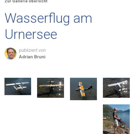
Zur Gallerie Übersicht
Wasserflug am
Urnersee
publiziert von
Adrian
Bruni