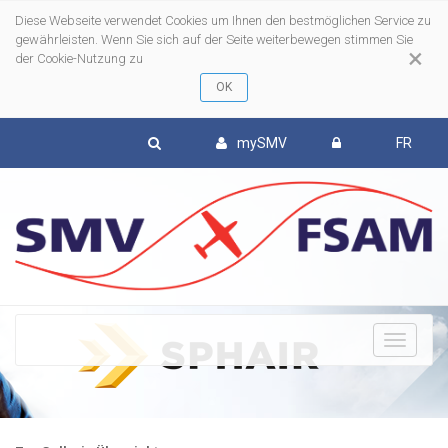
Diese Webseite verwendet Cookies um Ihnen den bestmöglichen Service zu
gewährleisten. Wenn Sie sich auf der Seite weiterbewegen stimmen Sie
×
der Cookie-Nutzung zu
mySMV
FR
To
nav