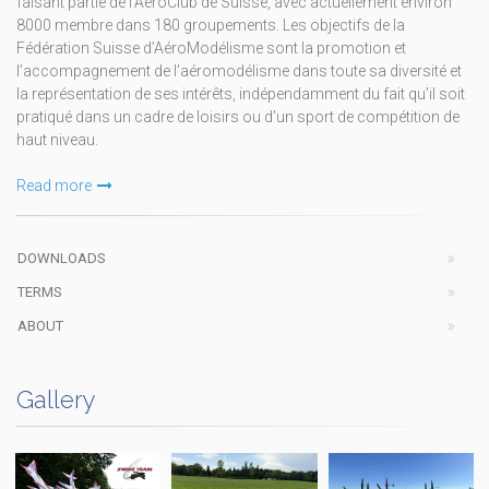
faisant partie de l’AéroClub de Suisse, avec actuellement environ
8000 membre dans 180 groupements. Les objectifs de la
Fédération Suisse d’AéroModélisme sont la promotion et
l’accompagnement de l’aéromodélisme dans toute sa diversité et
la représentation de ses intérêts, indépendamment du fait qu’il soit
pratiqué dans un cadre de loisirs ou d’un sport de compétition de
haut niveau.
Read more
DOWNLOADS
TERMS
ABOUT
Gallery