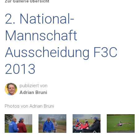
Zur Gallerie Übersicht
2. National-
Mannschaft
Ausscheidung F3C
2013
publiziert von
Adrian
Bruni
Photos von Adrian Bruni