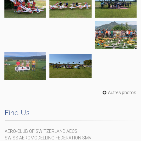
Autres photos
Find Us
AERO-CLUB OF SWITZERLAND AECS
SWISS AEROMODELLING FEDERATION SMV