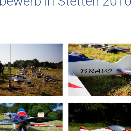
bewerb in Stetten 201