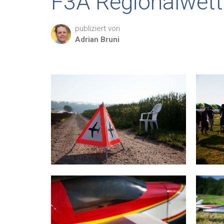
F3A Regionalwett
publiziert von
Adrian
Bruni