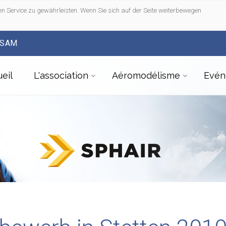
n Service zu gewährleisten. Wenn Sie sich auf der Seite weiterbewegen
FSAM
eil
L'association
Aéromodélisme
Evén