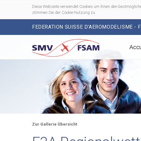
Diese Webseite verwendet Cookies um Ihnen den bestmögliche
stimmen Sie der Cookie-Nutzung zu
FEDERATION SUISSE D'AEROMODELISME - 
Accu
Zur Gallerie Übersicht