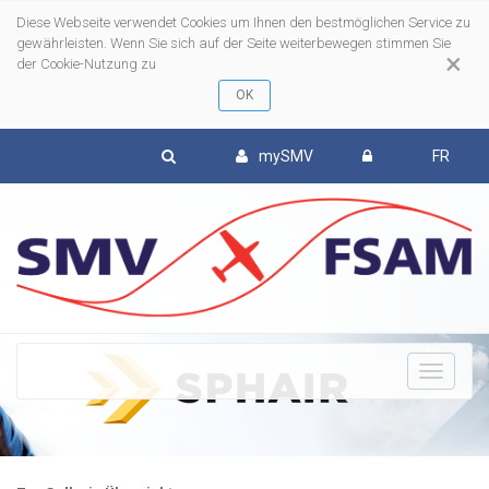
Diese Webseite verwendet Cookies um Ihnen den bestmöglichen Service zu
gewährleisten. Wenn Sie sich auf der Seite weiterbewegen stimmen Sie
×
der Cookie-Nutzung zu
mySMV
FR
To
nav