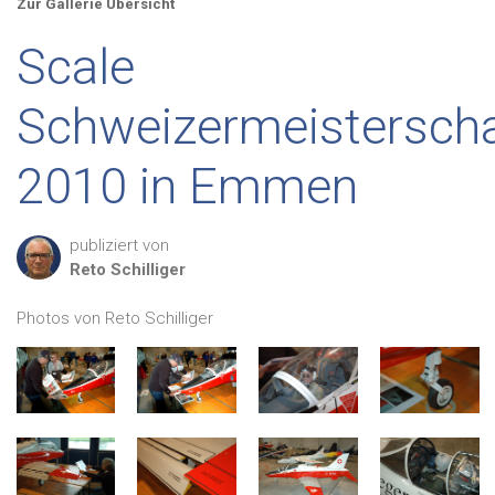
Zur Gallerie Übersicht
Scale
Schweizermeisterscha
2010 in Emmen
publiziert von
Reto
Schilliger
Photos von Reto Schilliger