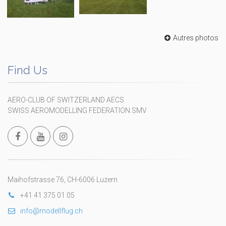
Autres photos
Find Us
AERO-CLUB OF SWITZERLAND AECS
SWISS AEROMODELLING FEDERATION SMV
Maihofstrasse 76, CH-6006 Luzern
+41 41 375 01 05
info@modellflug.ch