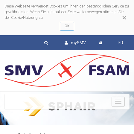
Diese Webseite verwendet Cookies um Ihnen den bestmöglichen Service zu
gewährleisten. Wenn Sie sich auf der Seite weiterbewegen stimmen Sie
×
der Cookie-Nutzung zu
mySMV
FR
To
nav