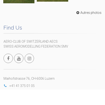
Autres photos
Find Us
AERO-CLUB OF SWITZERLAND AECS
SWISS AEROMODELLING FEDERATION SMV
Maihofstrasse 76, CH-6006 Luzern
+41 41 375 01 05
info@modellflug.ch