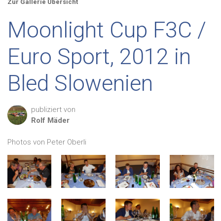
Zur Gallerie Übersicht
Moonlight Cup F3C /
Euro Sport, 2012 in
Bled Slowenien
publiziert von
Rolf
Mäder
Photos von Peter Oberli