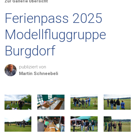
Zur Gallerie Übersicht
Ferienpass 2025
Modellfluggruppe
Burgdorf
publiziert von
Martin
Schneebeli