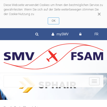
Diese Webseite verwendet Cookies um Ihnen den bestmöglichen Service zu
gewährleisten. Wenn Sie sich auf der Seite weiterbewegen stimmen Sie
×
der Cookie-Nutzung zu
mySMV
FR
To
nav