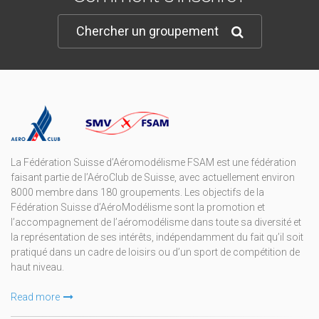
Chercher un groupement
La Fédération Suisse d’Aéromodélisme FSAM est une fédération
faisant partie de l’AéroClub de Suisse, avec actuellement environ
8000 membre dans 180 groupements. Les objectifs de la
Fédération Suisse d’AéroModélisme sont la promotion et
l’accompagnement de l’aéromodélisme dans toute sa diversité et
la représentation de ses intérêts, indépendamment du fait qu’il soit
pratiqué dans un cadre de loisirs ou d’un sport de compétition de
haut niveau.
Read more