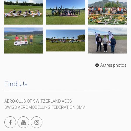
Autres photos
Find Us
AERO-CLUB OF SWITZERLAND AECS
SWISS AEROMODELLING FEDERATION SMV