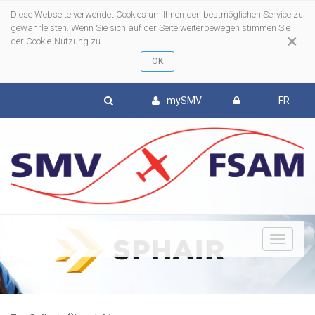
Diese Webseite verwendet Cookies um Ihnen den bestmöglichen Service zu
gewährleisten. Wenn Sie sich auf der Seite weiterbewegen stimmen Sie
×
der Cookie-Nutzung zu
mySMV
FR
To
nav