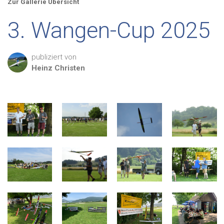
Zur Gallerie Übersicht
3. Wangen-Cup 2025
publiziert von
Heinz
Christen