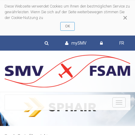
Diese Webseite verwendet Cookies um Ihnen den bestmöglichen Service zu
gewährleisten. Wenn Sie sich auf der Seite weiterbewegen stimmen Sie
×
der Cookie-Nutzung zu
mySMV
FR
To
nav