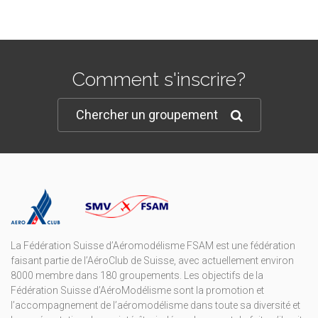
Comment s'inscrire?
Chercher un groupement
La Fédération Suisse d’Aéromodélisme FSAM est une fédération
faisant partie de l’AéroClub de Suisse, avec actuellement environ
8000 membre dans 180 groupements. Les objectifs de la
Fédération Suisse d’AéroModélisme sont la promotion et
l’accompagnement de l’aéromodélisme dans toute sa diversité et