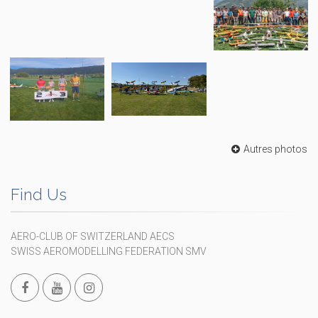
Autres photos
Find Us
AERO-CLUB OF SWITZERLAND AECS
SWISS AEROMODELLING FEDERATION SMV