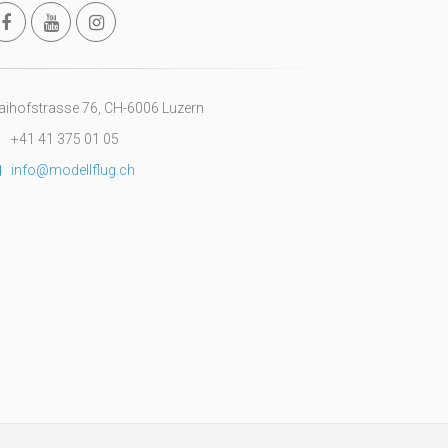
ihofstrasse 76, CH-6006 Luzern
+41 41 375 01 05
info@modellflug.ch