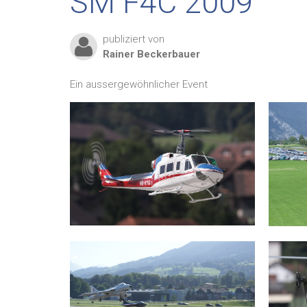
SM F4C 2009
publiziert von
Rainer
Beckerbauer
Ein aussergewöhnlicher Event