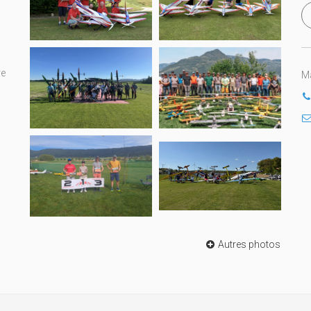
re
Ma
Autres photos