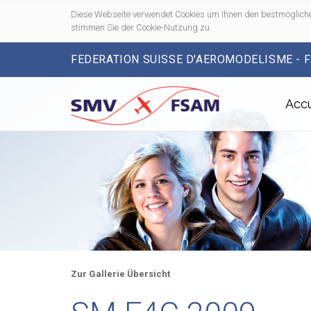
Diese Webseite verwendet Cookies um Ihnen den bestmögliche
stimmen Sie der Cookie-Nutzung zu
FEDERATION SUISSE D'AEROMODELISME - 
Accu
Zur Gallerie Übersicht