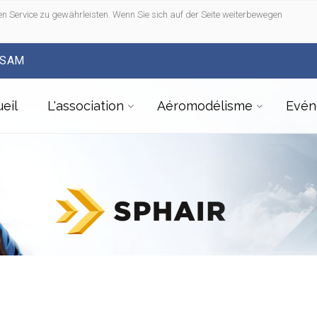
n Service zu gewährleisten. Wenn Sie sich auf der Seite weiterbewegen
FSAM
eil
L'association
Aéromodélisme
Evén