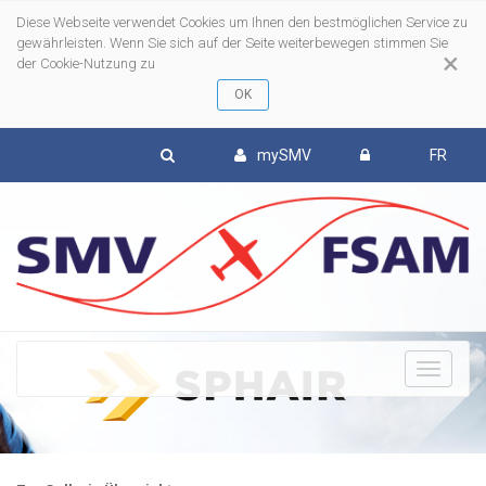
Diese Webseite verwendet Cookies um Ihnen den bestmöglichen Service zu
gewährleisten. Wenn Sie sich auf der Seite weiterbewegen stimmen Sie
×
der Cookie-Nutzung zu
mySMV
FR
To
nav