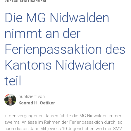
Zur Gallerie Übersicht
Die MG Nidwalden
nimmt an der
Ferienpassaktion des
Kantons Nidwalden
teil
publiziert von
Konrad H.
Oetiker
In den vergangenen Jahren führte die MG Nidwalden immer
zweimal Anlässe im Rahmen der Ferienpassaktion durch, so
auch dieses Jahr. Mit jeweils 10 Jugendlichen wird der SMV