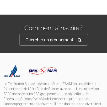
Comment s'inscrire?
Chercher un groupement
La Fédération Suisse d’Aéromodélisme FSAM est une fédération
faisant partie de l’AéroClub de Suisse, avec actuellement environ
8000 membre dans 180 groupements. Les objectifs de la
Fédération Suisse d’AéroModélisme sont la promotion et
l’accompagnement de l’aéromodélisme dans toute sa diversité et