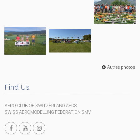
Autres photos
Find Us
AERO-CLUB OF SWITZERLAND AECS
SWISS AEROMODELLING FEDERATION SMV