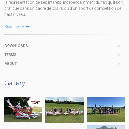
la représentation de ses intérêts, indépendamment du fait qu’il soit
pratiqué dans un cadre de loisirs ou d’un sport de compétition de
haut niveau.
Read more
DOWNLOADS
TERMS
ABOUT
Gallery