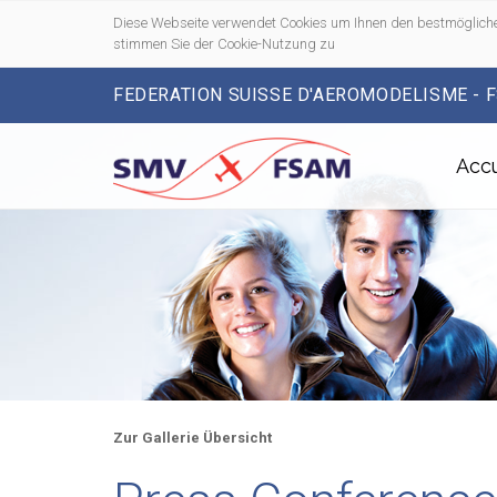
Diese Webseite verwendet Cookies um Ihnen den bestmögliche
stimmen Sie der Cookie-Nutzung zu
FEDERATION SUISSE D'AEROMODELISME - 
Accu
Zur Gallerie Übersicht