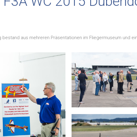
e F3A WC 2015 Dübend
ng bestand aus mehreren Präsentationen im Fliegermuseum und ein