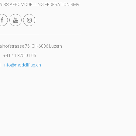
WISS AEROMODELLING FEDERATION SMV
ihofstrasse 76, CH-6006 Luzern
+41 41 375 01 05
info@modellflug.ch