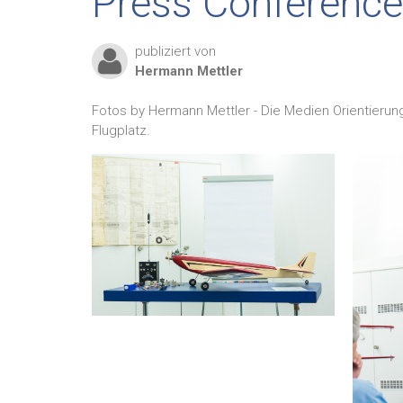
Press Conferenc
publiziert von
Hermann
Mettler
Fotos by Hermann Mettler - Die Medien Orientieru
Flugplatz.