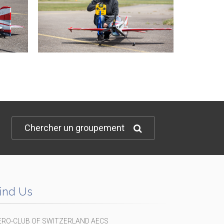
Chercher un groupement
ind Us
ERO-CLUB OF SWITZERLAND AECS