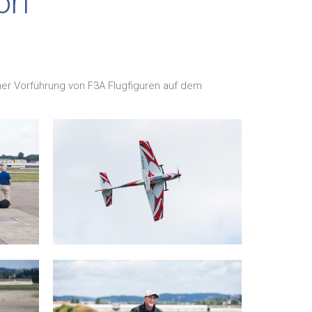
orf
er Vorführung von F3A Flugfiguren auf dem