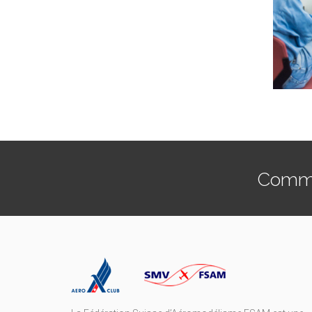
Commen