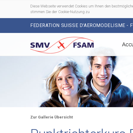
Diese Webseite verwendet Cookies um Ihnen den bestmögliche
stimmen Sie der Cookie-Nutzung zu
FEDERATION SUISSE D'AEROMODELISME - 
Accu
Zur Gallerie Übersicht