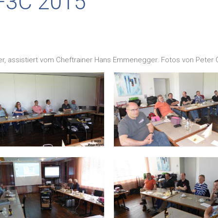
 F3C 2015
er, assistiert vom Cheftrainer Hans Emmenegger. Fotos von Peter O