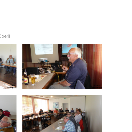
berli