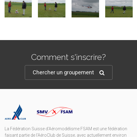
Comment s'inscrire?
Chercher un groupement
La Fédération Suisse d’Aéromodélisme FSAM est une fédération
faisant partie de l’AéroClub de Suisse, avec actuellement environ