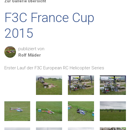
Zur Gallerie Übersicht
F3C France Cup
2015
publiziert von
Rolf
Mäder
Erster Lauf der F3C European RC Helicopter Series