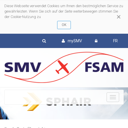
Diese Webseite verwendet Cookies um Ihnen den bestmöglichen Service zu
gewährleisten. Wenn Sie sich auf der Seite weiterbewegen stimmen Sie
×
der Cookie-Nutzung zu
mySMV
FR
To
nav