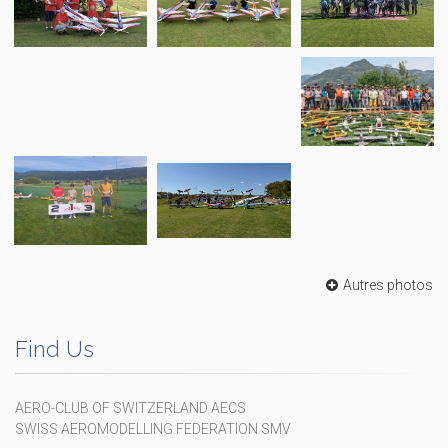
Autres photos
Find Us
AERO-CLUB OF SWITZERLAND AECS
SWISS AEROMODELLING FEDERATION SMV