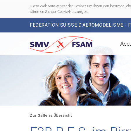
Diese Webseite verwendet Cookies um Ihnen den bestmögliche
stimmen Sie der Cookie-Nutzung zu
FEDERATION SUISSE D'AEROMODELISME - 
Accu
Zur Gallerie Übersicht