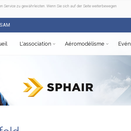
n Service zu gewährleisten. Wenn Sie sich auf der Seite weiterbewegen
FSAM
eil
L'association
Aéromodélisme
Evén