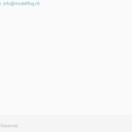
info@modellflug.ch
ts Reserved