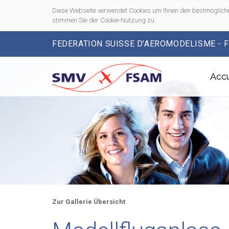
Diese Webseite verwendet Cookies um Ihnen den bestmögliche
stimmen Sie der Cookie-Nutzung zu
FEDERATION SUISSE D'AEROMODELISME - 
Accu
Zur Gallerie Übersicht