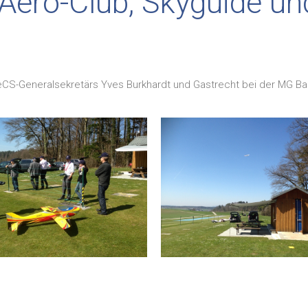
 Aero-Club, Skyguide u
AeCS-Generalsekretärs Yves Burkhardt und Gastrecht bei der MG 