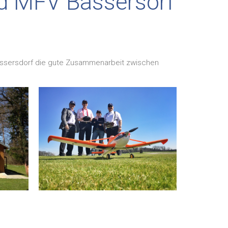
nd MFV Bassersorf
Bassersdorf die gute Zusammenarbeit zwischen