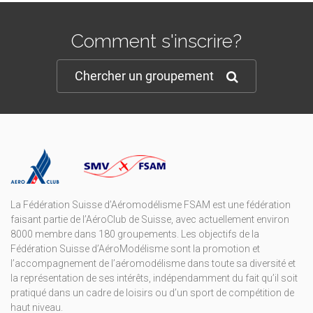
Comment s'inscrire?
Chercher un groupement
La Fédération Suisse d’Aéromodélisme FSAM est une fédération
faisant partie de l’AéroClub de Suisse, avec actuellement environ
8000 membre dans 180 groupements. Les objectifs de la
Fédération Suisse d’AéroModélisme sont la promotion et
l’accompagnement de l’aéromodélisme dans toute sa diversité et
la représentation de ses intérêts, indépendamment du fait qu’il soit
pratiqué dans un cadre de loisirs ou d’un sport de compétition de
haut niveau.