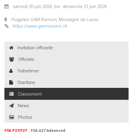
samedi 20 juin 2026
bis
dimanche 21 juin 2026
Flugplatz GAM Romont, Montagne de Lussy
https://www.gamromont.ch
Invitation officielle
Officiels
Teilnehmer
Startliste
Classement
News
Photos
F3A P27/F27
F3A A27 Advanced