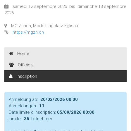
samedi 12 septembre 2026
bis
dimanche 13 septembre
2026
MG Zürich, Modellflugplatz Eglisau
https://mgzh.ch
Home
Officiels
Inscription
Anmeldung ab:
20/02/2026 00:00
Anmeldungen:
11
Date limite d'inscription:
05/09/2026 00:00
Limite:
35
Teilnehmer