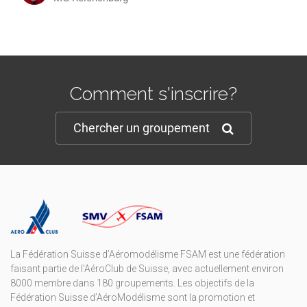
Comment s'inscrire?
Chercher un groupement
La Fédération Suisse d’Aéromodélisme FSAM est une fédération
faisant partie de l’AéroClub de Suisse, avec actuellement environ
8000 membre dans 180 groupements. Les objectifs de la
Fédération Suisse d’AéroModélisme sont la promotion et