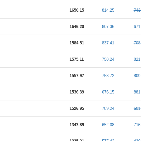
1650,15
814.25
743
1646,20
807.36
671
1584,51
837.41
708
1575,11
758.24
821
1557,97
753.72
809
1536,39
676.15
881
1526,95
789.24
601
1343,89
652.08
716