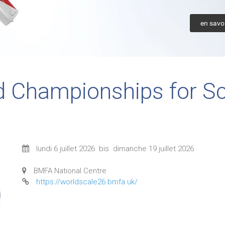
en savoi
d Championships for S
lundi 6 juillet 2026
bis
dimanche 19 juillet 2026
BMFA National Centre
https://worldscale26.bmfa.uk/