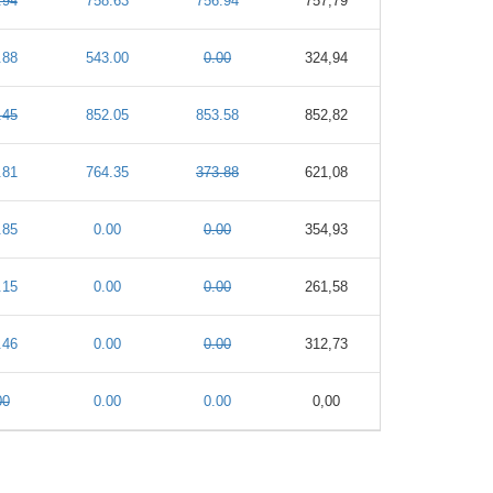
.94
758.63
756.94
757,79
.88
543.00
0.00
324,94
.45
852.05
853.58
852,82
.81
764.35
373.88
621,08
.85
0.00
0.00
354,93
.15
0.00
0.00
261,58
.46
0.00
0.00
312,73
00
0.00
0.00
0,00