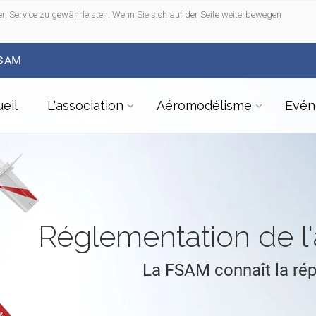
n Service zu gewährleisten. Wenn Sie sich auf der Seite weiterbewegen
FSAM
eil
L'association
Aéromodélisme
Evén
Réglementation de 
La FSAM connaît la ré