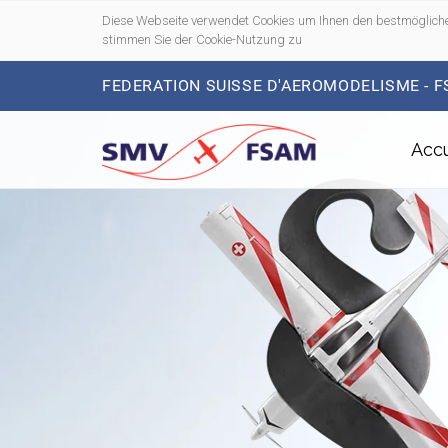
Diese Webseite verwendet Cookies um Ihnen den bestmögliche
stimmen Sie der Cookie-Nutzung zu
FEDERATION SUISSE D'AEROMODELISME - 
Accu