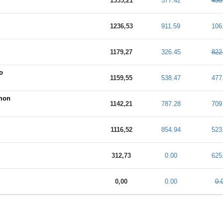
1335,21
577.42
430
1236,53
911.59
106
1179,27
326.45
822
o
1159,55
538.47
477
mon
1142,21
787.28
709
1116,52
854.94
523
312,73
0.00
625
0,00
0.00
0.