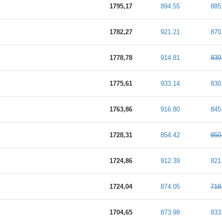
1795,17
894.55
885
1782,27
921.21
870
1778,78
914.81
839
1775,61
933.14
830
1763,86
916.80
845
1728,31
854.42
850
1724,86
912.39
821
1724,04
874.05
718
1704,65
873.98
833