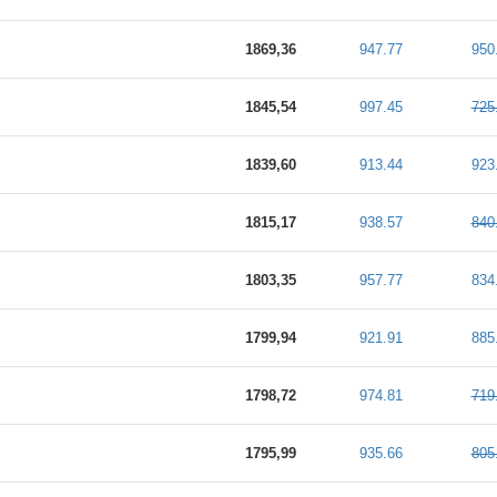
1869,36
947.77
950
1845,54
997.45
725
1839,60
913.44
923
1815,17
938.57
840
1803,35
957.77
834
1799,94
921.91
885
1798,72
974.81
719
1795,99
935.66
805