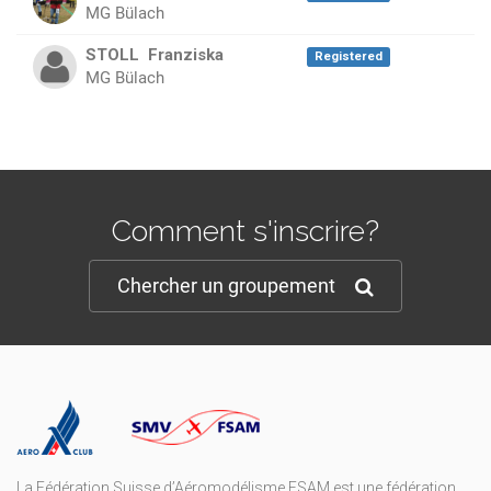
MG Bülach
STOLL
Franziska
Registered
MG Bülach
Comment s'inscrire?
Chercher un groupement
La Fédération Suisse d’Aéromodélisme FSAM est une fédération