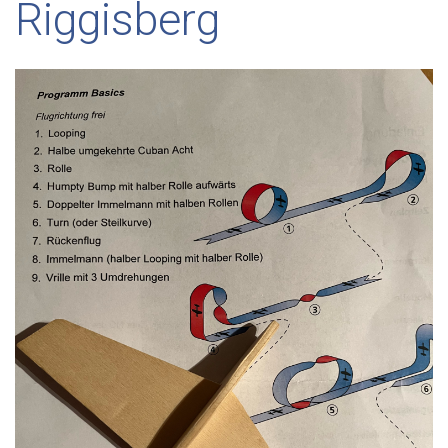
Riggisberg