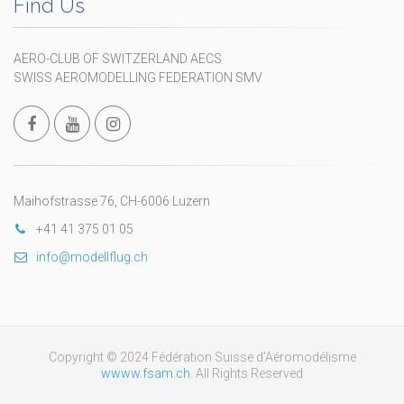
Find Us
AERO-CLUB OF SWITZERLAND AECS
SWISS AEROMODELLING FEDERATION SMV
Maihofstrasse 76, CH-6006 Luzern
+41 41 375 01 05
info@modellflug.ch
Copyright © 2024 Fédération Suisse d’Aéromodélisme
wwww.fsam.ch
. All Rights Reserved