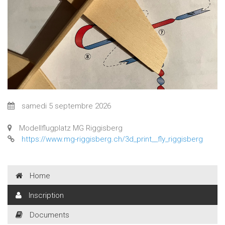
samedi 5 septembre 2026
Modellflugplatz MG Riggisberg
https://www.mg-riggisberg.ch/3d_print__fly_riggisberg
Home
Inscription
Documents