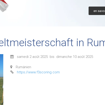
en savoi
eltmeisterschaft in Ru
samedi 2 août 2025
bis
dimanche 10 août 2025
Rumänien
https://www.f3scoring.com