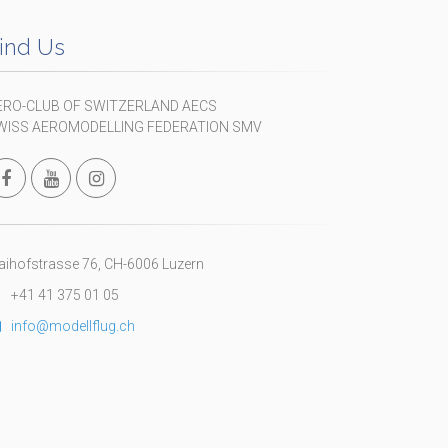
ind Us
ERO-CLUB OF SWITZERLAND AECS
WISS AEROMODELLING FEDERATION SMV
ihofstrasse 76, CH-6006 Luzern
+41 41 375 01 05
info@modellflug.ch