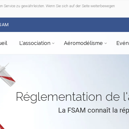
n Service zu gewährleisten. Wenn Sie sich auf der Seite weiterbewegen
FSAM
eil
L'association
Aéromodélisme
Evén
Réglementation de 
La FSAM connaît la ré