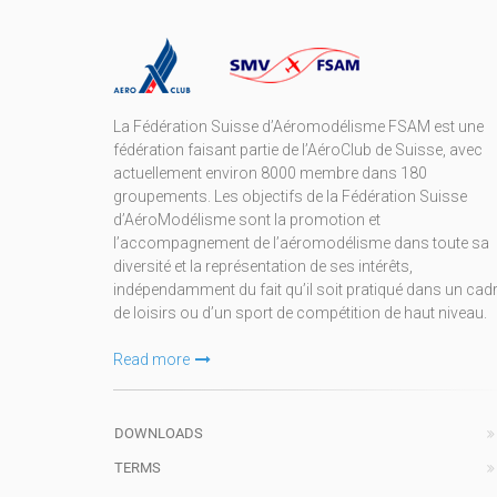
La Fédération Suisse d’Aéromodélisme FSAM est une
fédération faisant partie de l’AéroClub de Suisse, avec
actuellement environ 8000 membre dans 180
groupements. Les objectifs de la Fédération Suisse
d’AéroModélisme sont la promotion et
l’accompagnement de l’aéromodélisme dans toute sa
diversité et la représentation de ses intérêts,
indépendamment du fait qu’il soit pratiqué dans un cad
de loisirs ou d’un sport de compétition de haut niveau.
Read more
DOWNLOADS
TERMS