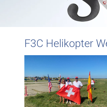
F3C Helikopter W