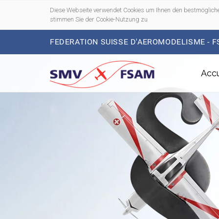
Diese Webseite verwendet Cookies um Ihnen den bestmögliche
stimmen Sie der Cookie-Nutzung zu
FEDERATION SUISSE D'AEROMODELISME - 
Accu