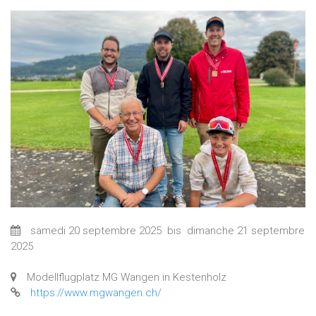
samedi 20 septembre 2025
bis
dimanche 21 septembre
2025
Modellflugplatz MG Wangen in Kestenholz
https://www.mgwangen.ch/