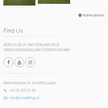
Autres photos
Find Us
AERO-CLUB OF SWITZERLAND AECS
SWISS AEROMODELLING FEDERATION SMV
Maihofstrasse 76, CH-6006 Luzern
+41 41 375 01 05
info@modellflug.ch