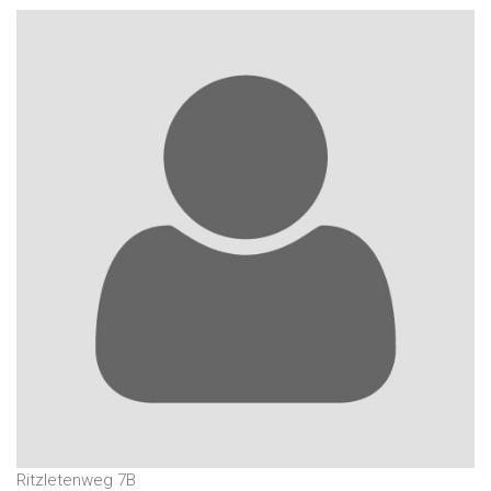
Ritzletenweg 7B