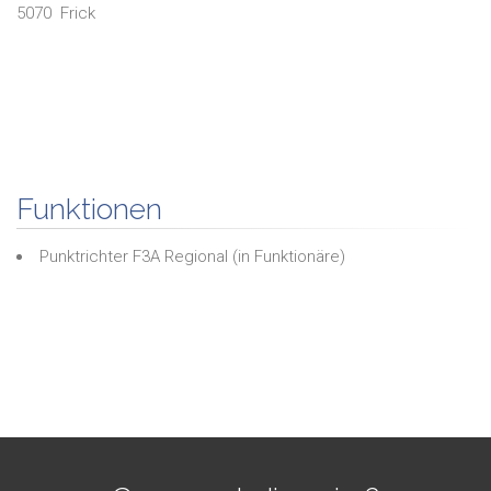
5070
Frick
Funktionen
Punktrichter F3A Regional
(in
Funktionäre
)