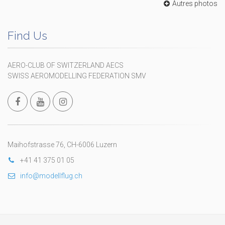
Autres photos
Find Us
AERO-CLUB OF SWITZERLAND AECS
SWISS AEROMODELLING FEDERATION SMV
Maihofstrasse 76, CH-6006 Luzern
+41 41 375 01 05
info@modellflug.ch