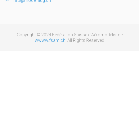
info@modellflug.ch
Copyright © 2024 Fédération Suisse d’Aéromodélisme
wwww.fsam.ch
. All Rights Reserved