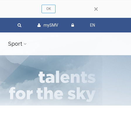
×
mySMV
EN
Sport