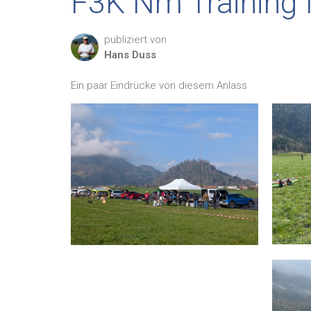
F3K Nm Training 
publiziert von
Hans
Duss
Ein paar Eindrücke von diesem Anlass