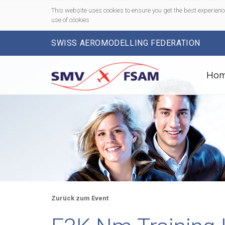
This website uses cookies to ensure you get the best experienc
use of cookies
SWISS AEROMODELLING FEDERATION
Ho
Zurück zum Event