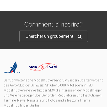
Comment s'inscrire?
Chercher un groupement
Der Schweizerische Modellflugverband SMV ist ein Spartenverband
des Aero-Club der Schweiz. Mit über 8'000 Mitgliedern in 180
Modellflugvereinen vertritt der SMV die Interessen der Modellflieger
und Vereine gegegenüber Behörden, Regulatoren und Institutionen.
Termine, News, Resultate und Fotos und alles zum Thema
Modellflug finden Sie hier.