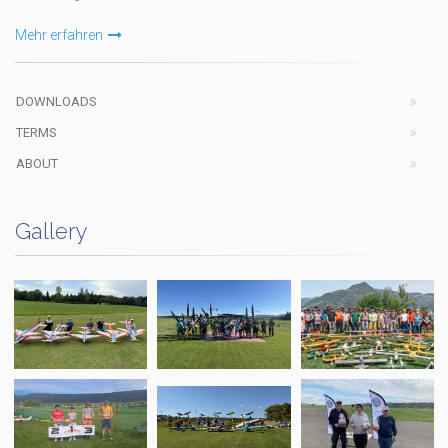
Mehr erfahren
DOWNLOADS
TERMS
ABOUT
Gallery