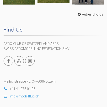
Autres photos
Find Us
AERO-CLUB OF SWITZERLAND AECS
SWISS AEROMODELLING FEDERATION SMV
Maihofstrasse 76, CH-6006 Luzern
+41 41 375 01 05
info@modellflug.ch