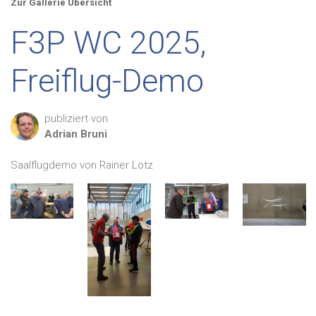
Zur Gallerie Übersicht
F3P WC 2025,
Freiflug-Demo
publiziert von
Adrian
Bruni
Saalflugdemo von Rainer Lotz