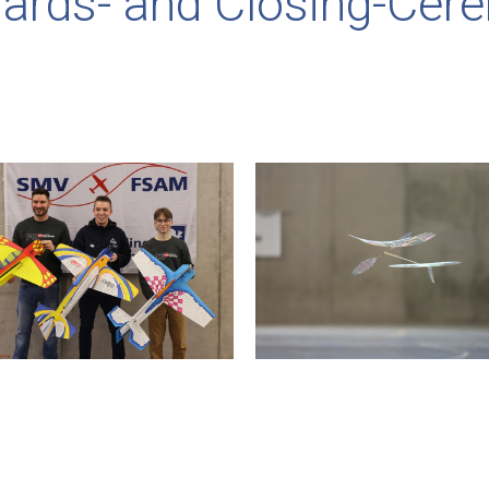
ards- and Closing-Cer