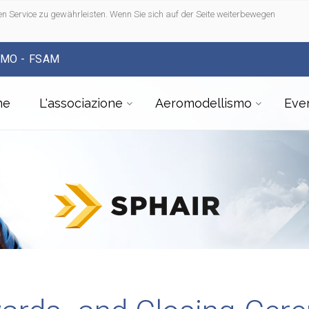
n Service zu gewährleisten. Wenn Sie sich auf der Seite weiterbewegen
SMO - FSAM
me
L'associazione
Aeromodellismo
Even