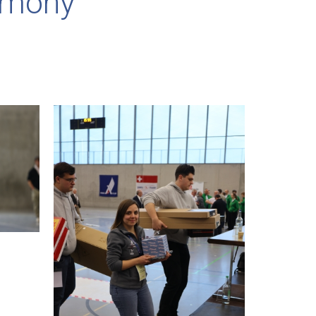
emony