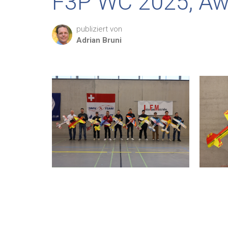
F3P WC 2025, Aw
publiziert von
Adrian
Bruni