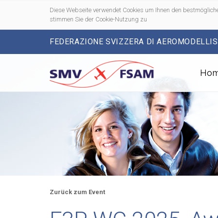
Diese Webseite verwendet Cookies um Ihnen den bestmögliche
stimmen Sie der Cookie-Nutzung zu
FEDERAZIONE SVIZZERA DI AEROMODELLI
Ho
Zurück zum Event