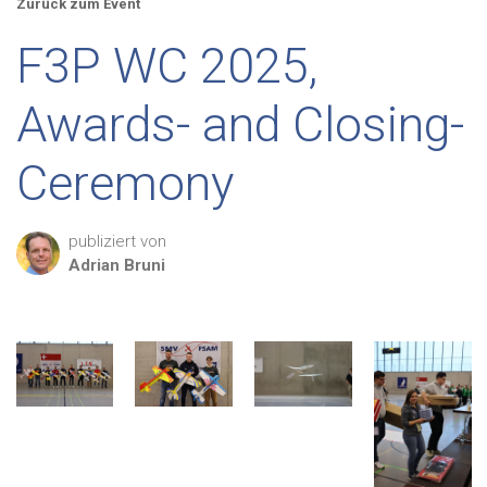
Zurück zum Event
F3P WC 2025,
Awards- and Closing-
Ceremony
publiziert von
Adrian
Bruni