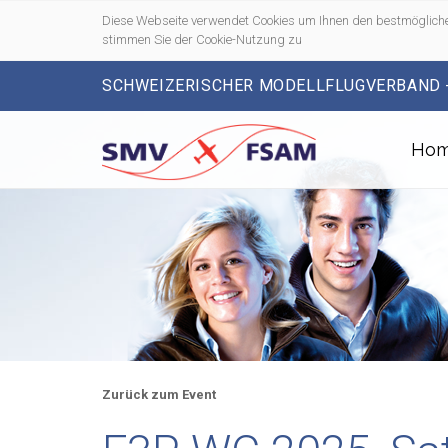
Diese Webseite verwendet Cookies um Ihnen den bestmögliche
stimmen Sie der Cookie-Nutzung zu
SCHWEIZERISCHER MODELLFLUGVERBAND 
Ho
Zurück zum Event