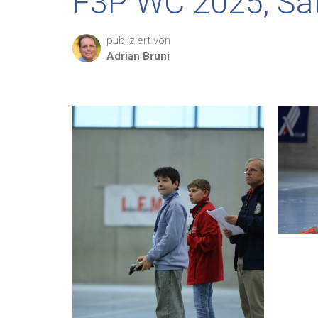
F3P WC 2025, Sa
publiziert von
Adrian
Bruni