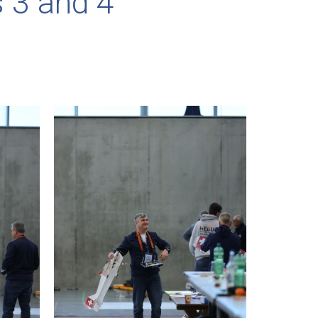
 3 and 4