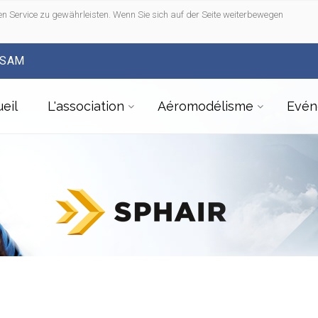
n Service zu gewährleisten. Wenn Sie sich auf der Seite weiterbewegen
FSAM
eil
L'association
Aéromodélisme
Evén