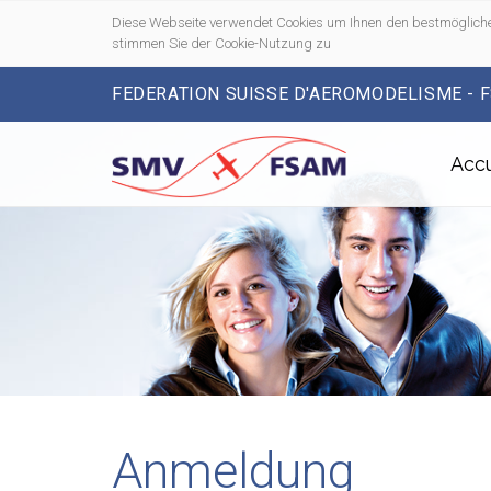
Diese Webseite verwendet Cookies um Ihnen den bestmögliche
stimmen Sie der Cookie-Nutzung zu
FEDERATION SUISSE D'AEROMODELISME - 
Accu
Anmeldung